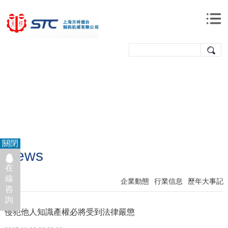
關閉
News
在
線
企業動態
行業信息
歷年大事記
咨
詢
侵犯他人知識產權必將受到法律嚴懲