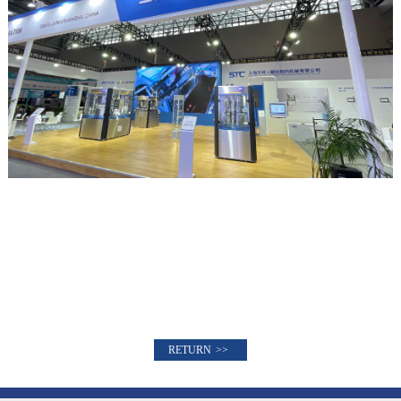
RETURN
>>