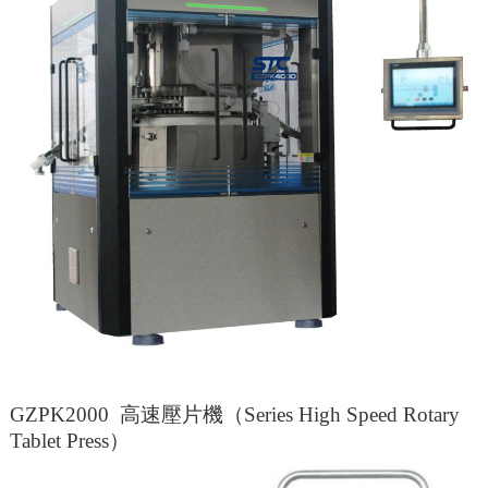
GZPK2000 高速壓片機（Series High Speed Rotary
Tablet Press）