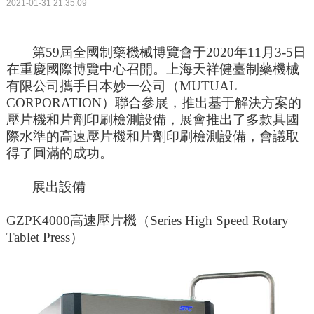
2021-01-31 21:35:09
第59屆全國制藥機械博覽會于2020年11月3-5日
在重慶國際博覽中心召開。上海天祥健臺制藥機械
有限公司攜手日本妙一公司（MUTUAL
CORPORATION）聯合參展，推出基于解決方案的
壓片機和片劑印刷檢測設備，展會推出了多款具國
際水準的高速壓片機和片劑印刷檢測設備，會議取
得了圓滿的成功。
展出設備
GZPK4000高速壓片機（Series High Speed Rotary
Tablet Press）