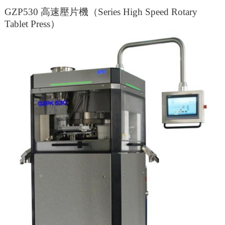
GZP530 高速壓片機（Series High Speed Rotary
Tablet Press）